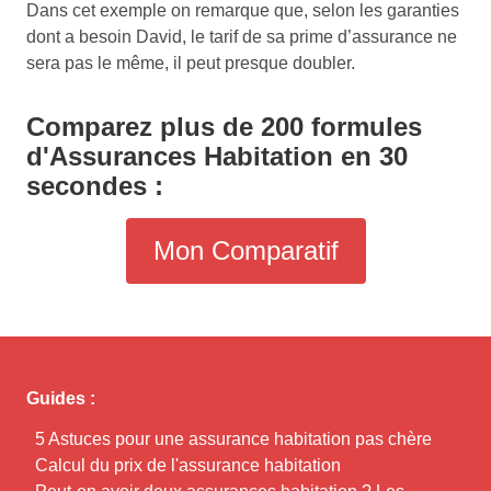
Dans cet exemple on remarque que, selon les garanties
dont a besoin David, le tarif de sa prime d’assurance ne
sera pas le même, il peut presque doubler.
Comparez plus de 200 formules
d'Assurances Habitation en 30
secondes :
Mon Comparatif
Guides :
5 Astuces pour une assurance habitation pas chère
Calcul du prix de l'assurance habitation