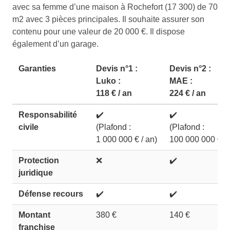
avec sa femme d’une maison à Rochefort (17 300) de 70
m2 avec 3 pièces principales. Il souhaite assurer son
contenu pour une valeur de 20 000 €. Il dispose
également d’un garage.
Garanties
Devis n°1 :
Devis n°2 :
Luko :
MAE :
118 € / an
224 € / an
Responsabilité
✔️
✔️
civile
(Plafond :
(Plafond :
1 000 000 € / an)
100 000 000 €)
Protection
❌
✔️
juridique
Défense recours
✔️
✔️
Montant
380 €
140 €
franchise