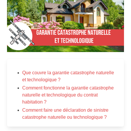
Que couvre la garantie catastrophe naturelle
et technologique ?
Comment fonctionne la garantie catastrophe
naturelle et technologique du contrat
habitation ?
Comment faire une déclaration de sinistre
catastrophe naturelle ou technologique ?